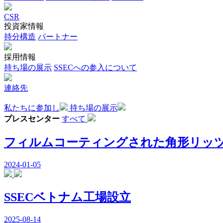
CSR
投資家情報
持分構造
パートナー
採用情報
持ち場の展示
SSECへの参入について
連絡先
私たちに参加し
持ち場の展示
プレスセンター
すべて
フィルムコーティングされた角形リッ
2024-01-05
SSECベトナム工場設立
2025-08-14