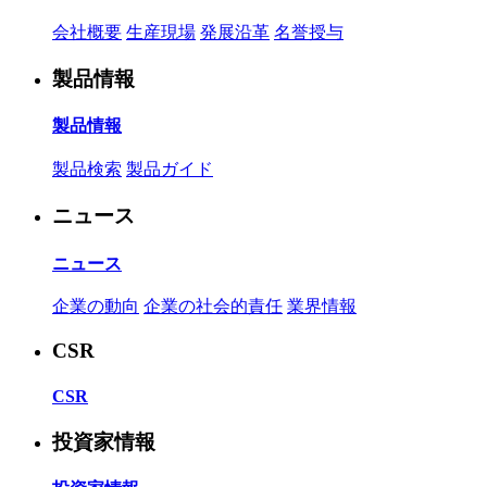
会社概要
生産現場
発展沿革
名誉授与
製品情報
製品情報
製品検索
製品ガイド
ニュース
ニュース
企業の動向
企業の社会的責任
業界情報
CSR
CSR
投資家情報