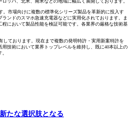
ヨーロッパ、北米、南米などの地域に幅広く展開しております。
。​市場向けに複数の標準化シリーズ製品を革新的に投入す
ブランドのスマホ急速充電器などに実用化されております。​ま
程において製品性能を検証可能です。​各業界の厳格な技術基
しております。​現在まで複数の発明特許・実用新案特許を
活用技術において業界トップレベルを維持し、既に40本以上の
。​
新たな選択肢となる