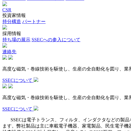
CSR
投資家情報
持分構造
パートナー
採用情報
持ち場の展示
SSECへの参入について
連絡先
高度な磁気・巻線技術を駆使し、生産の全自動化を図り、業
SSECについて
高度な磁気・巻線技術を駆使し、生産の全自動化を図り、業
SSECについて
SSECは電子トランス、フィルタ、インダクタなどの製品
ます。​弊社製品は主に車載電子機器、家電製品、民生電子機