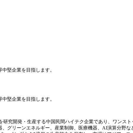
界中堅企業を目指します。
界中堅企業を目指します。
を研究開発・生産する中国民間ハイテク企業であり、ワンスト
器、グリーンエネルギー、産業制御、医療機器、AI演算分野な