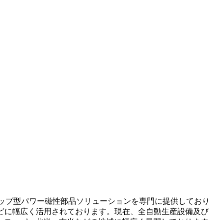
ップ型パワー磁性部品ソリューションを専門に提供しており
どに幅広く活用されております。​現在、全自動生産設備及び