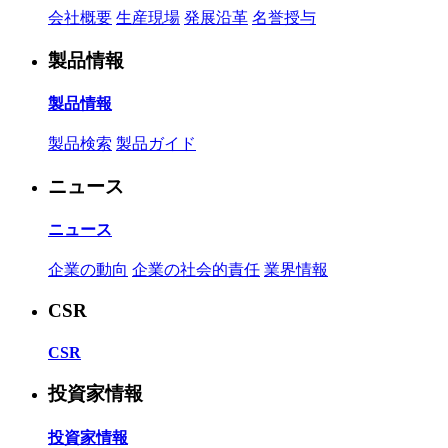
会社概要
生産現場
発展沿革
名誉授与
製品情報
製品情報
製品検索
製品ガイド
ニュース
ニュース
企業の動向
企業の社会的責任
業界情報
CSR
CSR
投資家情報
投資家情報