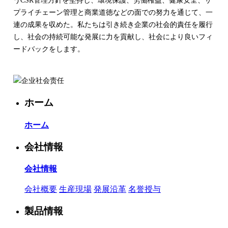
うCSR管理方針を堅持し、環境保護、労働権益、健康安全、サ
プライチェーン管理と商業道徳などの面での努力を通じて、一
連の成果を収めた。私たちは引き続き企業の社会的責任を履行
し、社会の持続可能な発展に力を貢献し、社会により良いフィ
ードバックをします。
ホーム
ホーム
会社情報
会社情報
会社概要
生産現場
発展沿革
名誉授与
製品情報