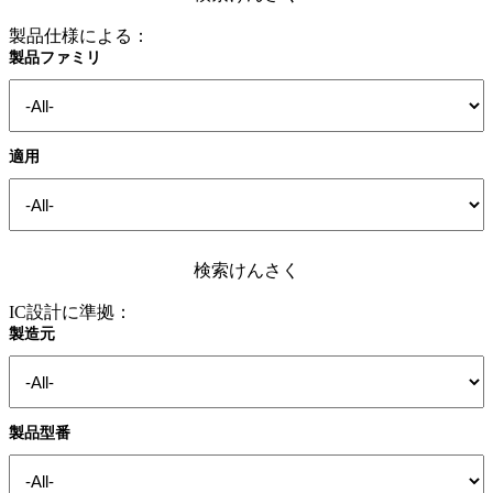
製品仕様による：
製品ファミリ
適用
検索けんさく
IC設計に準拠：
製造元
製品型番