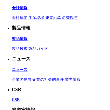
会社情報
会社概要
生産現場
発展沿革
名誉授与
製品情報
製品情報
製品検索
製品ガイド
ニュース
ニュース
企業の動向
企業の社会的責任
業界情報
CSR
CSR
投資家情報