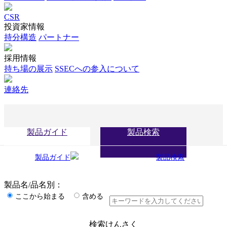
CSR
投資家情報
持分構造
パートナー
採用情報
持ち場の展示
SSECへの参入について
連絡先
製品ガイド
製品検索
製品ガイド
製品検索
製品名/品名別：
ここから始まる
含める
検索けんさく